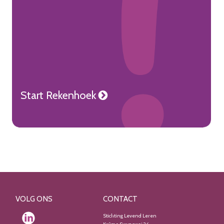
Start Rekenhoek

VOLG ONS
CONTACT
Stichting Levend Leren