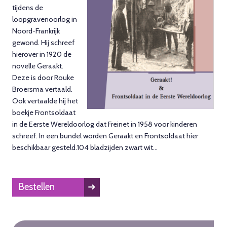
tijdens de
loopgravenoorlog in
Noord-Frankrijk
gewond. Hij schreef
hierover in 1920 de
novelle Geraakt.
Deze is door Rouke
Broersma vertaald.
Ook vertaalde hij het
boekje Frontsoldaat
in de Eerste Wereldoorlog dat Freinet in 1958 voor kinderen
schreef. In een bundel worden Geraakt en Frontsoldaat hier
beschikbaar gesteld.104 bladzijden zwart wit...
Bestellen